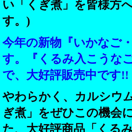
い「くぎ煮」を皆様方
す。)
今年の新物『いかなご
す。『くるみ入こうな
で、大好評販売中です!!
やわらかく、カルシウ
ぎ煮」をぜひこの機会
た、大好評商品「くる