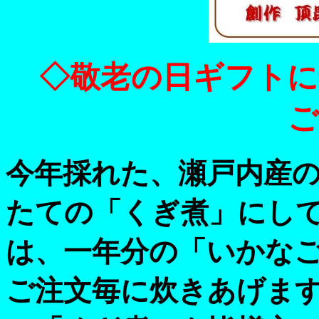
◇敬老の日ギフトに
ご
今年採れた、瀬戸内産
たての「くぎ煮」にして
は、一年分の「いかな
ご注文毎に炊きあげま