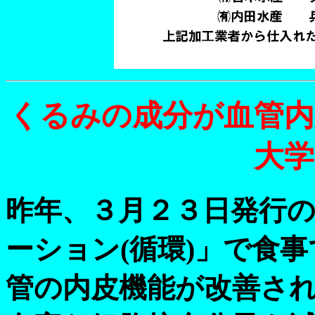
くるみの成分が血管内
大学
昨年、３月２３日発行
ーション(循環)」で食
管の内皮機能が改善さ