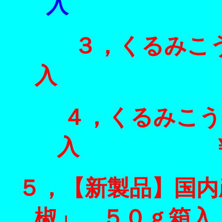
入 ￥２５
３，くるみこ
入 ￥１８
４，くるみこう
入 ￥１０
５，【新製品】国内
椒」 ５０ｇ箱入 