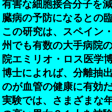
有害な細胞接合分子を減
臓病の予防になるとの
この研究は、スペイン
州でも有数の大手病院
院エミリオ・ロス医学
博士によれば、分離抽
のが血管の健康に有効
実験では、さまざまな