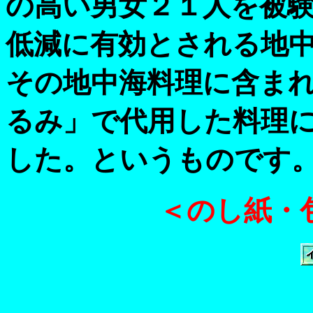
の高い男女２１人を被
低減に有効とされる地
その地中海料理に含ま
るみ」で代用した料理
した。というものです
＜のし紙・