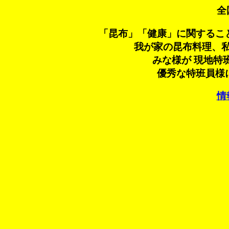
全
「昆布」「健康」に関するこ
我が家の昆布料理、
みな様が 現地特
優秀な特班員様
情